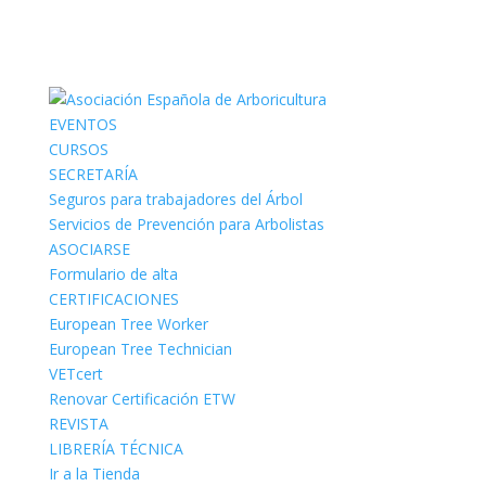
EVENTOS
CURSOS
SECRETARÍA
Seguros para trabajadores del Árbol
Servicios de Prevención para Arbolistas
ASOCIARSE
Formulario de alta
CERTIFICACIONES
European Tree Worker
European Tree Technician
VETcert
Renovar Certificación ETW
REVISTA
LIBRERÍA TÉCNICA
Ir a la Tienda