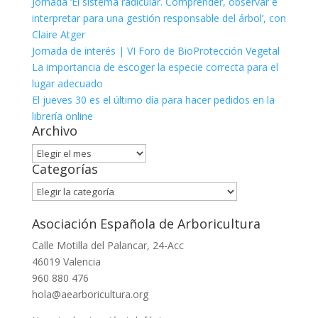
Jornada ‘El sistema radicular. Comprender, observar e
interpretar para una gestión responsable del árbol’, con
Claire Atger
Jornada de interés | VI Foro de BioProtección Vegetal
La importancia de escoger la especie correcta para el
lugar adecuado
El jueves 30 es el último día para hacer pedidos en la
librería online
Archivo
Archivo
Categorías
Categorías
Asociación Española de Arboricultura
Calle Motilla del Palancar, 24-Acc
46019 Valencia
960 880 476
hola@aearboricultura.org