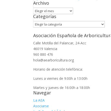
Archivo
Archivo
Categorías
Categorías
Asociación Española de Arboricultur
Calle Motilla del Palancar, 24-Acc
46019 Valencia
960 880 476
hola@aearboricultura.org
Horario de atención telefónica:
Lunes a viernes de 9:00h a 13:00h
Martes y jueves de 16:00h a 18:00h
Navegar
La AEA
Asociarse