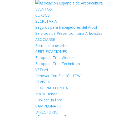
EVENTOS
CURSOS
SECRETARÍA
Seguros para trabajadores del Árbol
Servicios de Prevención para Arbolistas
ASOCIARSE
Formulario de alta
CERTIFICACIONES
European Tree Worker
European Tree Technician
VETcert
Renovar Certificación ETW
REVISTA
LIBRERÍA TÉCNICA
Ir a la Tienda
Publicar un libro
CAMPEONATO
DIRECTORIO