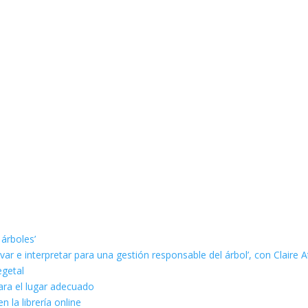
 árboles’
ar e interpretar para una gestión responsable del árbol’, con Claire A
egetal
ara el lugar adecuado
n la librería online