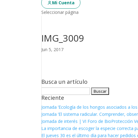
Mi Cuenta
Seleccionar página
IMG_3009
Jun 5, 2017
Busca un artículo
Buscar:
Reciente
Jornada ‘Ecología de los hongos asociados a los
Jornada ‘El sistema radicular. Comprender, observ
Jornada de interés | VI Foro de BioProtección V
La importancia de escoger la especie correcta p
El jueves 30 es el último día para hacer pedidos e