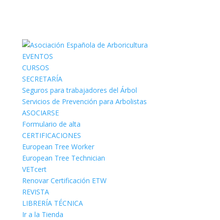
EVENTOS
CURSOS
SECRETARÍA
Seguros para trabajadores del Árbol
Servicios de Prevención para Arbolistas
ASOCIARSE
Formulario de alta
CERTIFICACIONES
European Tree Worker
European Tree Technician
VETcert
Renovar Certificación ETW
REVISTA
LIBRERÍA TÉCNICA
Ir a la Tienda