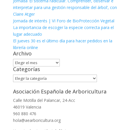
Jornada ‘El sistema radicular. Comprender, observar e
interpretar para una gestión responsable del árbol’, con
Claire Atger
Jornada de interés | VI Foro de BioProtección Vegetal
La importancia de escoger la especie correcta para el
lugar adecuado
El jueves 30 es el último día para hacer pedidos en la
librería online
Archivo
Archivo
Categorías
Categorías
Asociación Española de Arboricultura
Calle Motilla del Palancar, 24-Acc
46019 Valencia
960 880 476
hola@aearboricultura.org