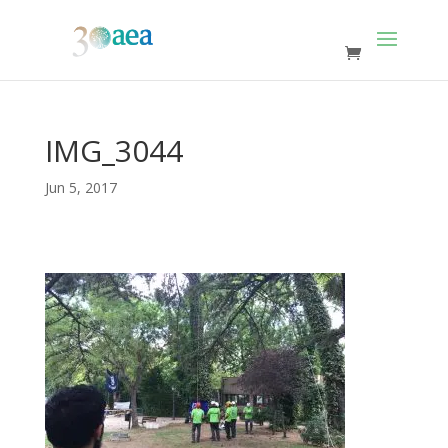
IMG_3044
Jun 5, 2017