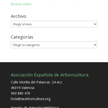
librería online
Archivo
Archivo
Categorías
Categorías
Asociación Española de Arboricultura
Calle Motilla del Palancar, 24-Acc
46019 Valencia
960 880 476
hola@aearboricultura.org
Horario de atención telefónica: