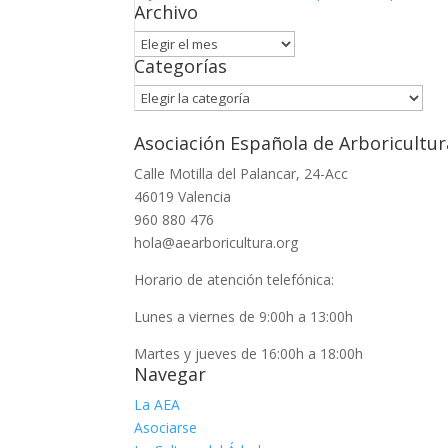
Archivo
Archivo
Categorías
Categorías
Asociación Española de Arboricultur
Calle Motilla del Palancar, 24-Acc
46019 Valencia
960 880 476
hola@aearboricultura.org
Horario de atención telefónica:
Lunes a viernes de 9:00h a 13:00h
Martes y jueves de 16:00h a 18:00h
Navegar
La AEA
Asociarse