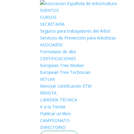
EVENTOS
CURSOS
SECRETARÍA
Seguros para trabajadores del Árbol
Servicios de Prevención para Arbolistas
ASOCIARSE
Formulario de alta
CERTIFICACIONES
European Tree Worker
European Tree Technician
VETcert
Renovar Certificación ETW
REVISTA
LIBRERÍA TÉCNICA
Ir a la Tienda
Publicar un libro
CAMPEONATO
DIRECTORIO