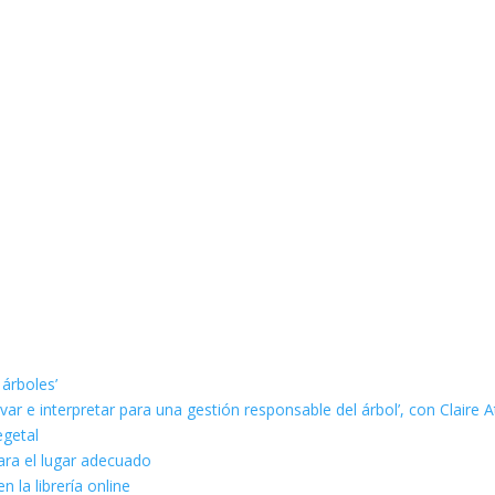
 árboles’
ar e interpretar para una gestión responsable del árbol’, con Claire A
egetal
ara el lugar adecuado
n la librería online