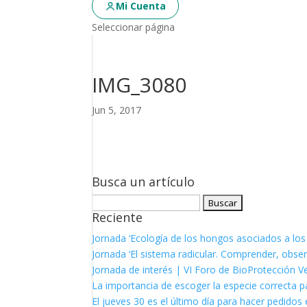
Mi Cuenta
Seleccionar página
IMG_3080
Jun 5, 2017
Busca un artículo
Buscar:
Reciente
Jornada ‘Ecología de los hongos asociados a los
Jornada ‘El sistema radicular. Comprender, observ
Jornada de interés | VI Foro de BioProtección V
La importancia de escoger la especie correcta p
El jueves 30 es el último día para hacer pedidos e