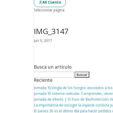
Mi Cuenta
Seleccionar página
IMG_3147
Jun 5, 2017
Busca un artículo
Buscar:
Reciente
Jornada ‘Ecología de los hongos asociados a los
Jornada ‘El sistema radicular. Comprender, observ
Jornada de interés | VI Foro de BioProtección V
La importancia de escoger la especie correcta p
El jueves 30 es el último día para hacer pedidos e