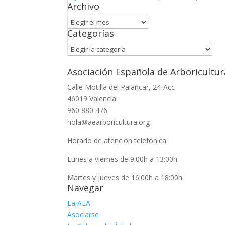
Archivo
Archivo
Categorías
Categorías
Asociación Española de Arboricultur
Calle Motilla del Palancar, 24-Acc
46019 Valencia
960 880 476
hola@aearboricultura.org
Horario de atención telefónica:
Lunes a viernes de 9:00h a 13:00h
Martes y jueves de 16:00h a 18:00h
Navegar
La AEA
Asociarse