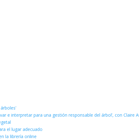
 árboles’
ar e interpretar para una gestión responsable del árbol’, con Claire A
egetal
ara el lugar adecuado
n la librería online