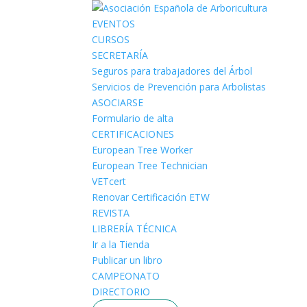
EVENTOS
CURSOS
SECRETARÍA
Seguros para trabajadores del Árbol
Servicios de Prevención para Arbolistas
ASOCIARSE
Formulario de alta
CERTIFICACIONES
European Tree Worker
European Tree Technician
VETcert
Renovar Certificación ETW
REVISTA
LIBRERÍA TÉCNICA
Ir a la Tienda
Publicar un libro
CAMPEONATO
DIRECTORIO