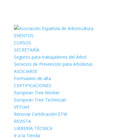
EVENTOS
CURSOS
SECRETARÍA
Seguros para trabajadores del Árbol
Servicios de Prevención para Arbolistas
ASOCIARSE
Formulario de alta
CERTIFICACIONES
European Tree Worker
European Tree Technician
VETcert
Renovar Certificación ETW
REVISTA
LIBRERÍA TÉCNICA
Ir a la Tienda