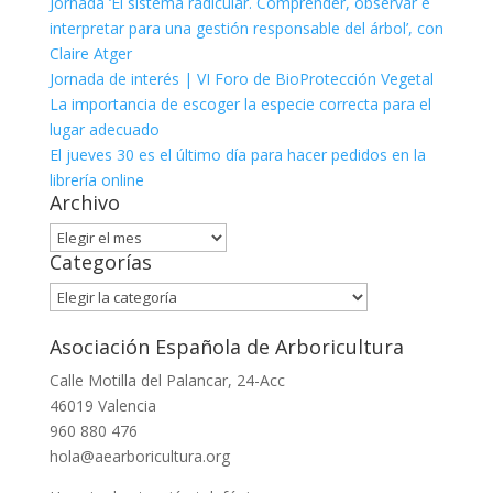
Jornada ‘El sistema radicular. Comprender, observar e
interpretar para una gestión responsable del árbol’, con
Claire Atger
Jornada de interés | VI Foro de BioProtección Vegetal
La importancia de escoger la especie correcta para el
lugar adecuado
El jueves 30 es el último día para hacer pedidos en la
librería online
Archivo
Archivo
Categorías
Categorías
Asociación Española de Arboricultura
Calle Motilla del Palancar, 24-Acc
46019 Valencia
960 880 476
hola@aearboricultura.org