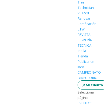
Tree
Technician
VETcert
Renovar
Certificación
ETW
REVISTA
LIBRERÍA
TÉCNICA
Ir a la
Tienda
Publicar un
libro
CAMPEONATO
DIRECTORIO
Mi Cuenta
Seleccionar
página
EVENTOS