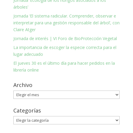
Jornada ‘Ecología de los hongos asociados a los
árboles’
Jornada ‘El sistema radicular. Comprender, observar e
interpretar para una gestión responsable del árbol’, con
Claire Atger
Jornada de interés | VI Foro de BioProtección Vegetal
La importancia de escoger la especie correcta para el
lugar adecuado
El jueves 30 es el último día para hacer pedidos en la
librería online
Archivo
Archivo
Categorías
Categorías