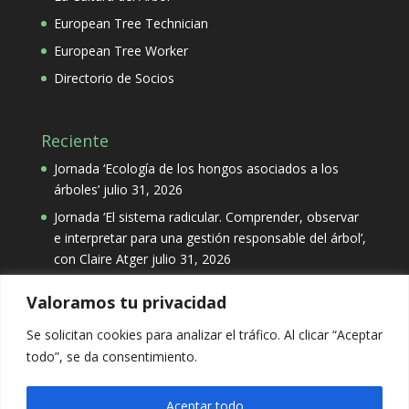
European Tree Technician
European Tree Worker
Directorio de Socios
Reciente
Jornada ‘Ecología de los hongos asociados a los
árboles’
julio 31, 2026
Jornada ‘El sistema radicular. Comprender, observar
e interpretar para una gestión responsable del árbol’,
con Claire Atger
julio 31, 2026
Valoramos tu privacidad
Categorías
Se solicitan cookies para analizar el tráfico. Al clicar “Aceptar
Categorías
todo”, se da consentimiento.
Aceptar todo