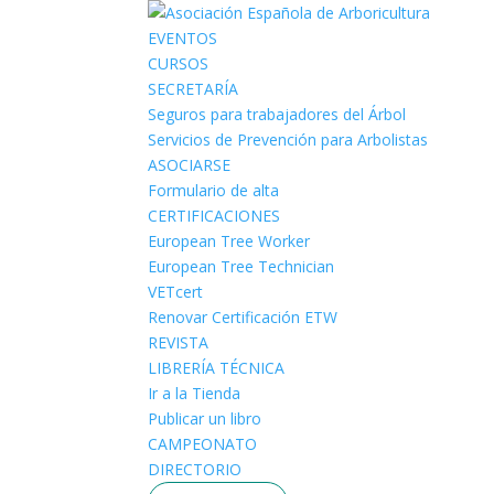
EVENTOS
CURSOS
SECRETARÍA
Seguros para trabajadores del Árbol
Servicios de Prevención para Arbolistas
ASOCIARSE
Formulario de alta
CERTIFICACIONES
European Tree Worker
European Tree Technician
VETcert
Renovar Certificación ETW
REVISTA
LIBRERÍA TÉCNICA
Ir a la Tienda
Publicar un libro
CAMPEONATO
DIRECTORIO