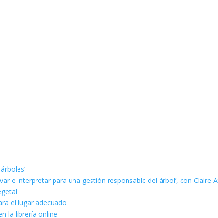
 árboles’
ar e interpretar para una gestión responsable del árbol’, con Claire A
egetal
ara el lugar adecuado
n la librería online