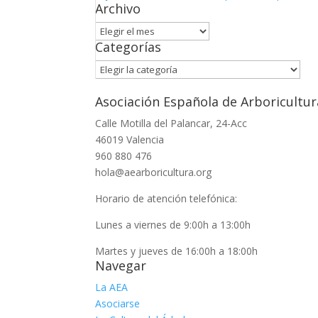
Archivo
Archivo
Categorías
Categorías
Asociación Española de Arboricultur
Calle Motilla del Palancar, 24-Acc
46019 Valencia
960 880 476
hola@aearboricultura.org
Horario de atención telefónica:
Lunes a viernes de 9:00h a 13:00h
Martes y jueves de 16:00h a 18:00h
Navegar
La AEA
Asociarse