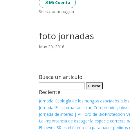
Mi Cuenta
Seleccionar página
foto jornadas
May 20, 2016
Busca un artículo
Buscar:
Reciente
Jornada ‘Ecología de los hongos asociados a los
Jornada ‘El sistema radicular. Comprender, observ
Jornada de interés | VI Foro de BioProtección V
La importancia de escoger la especie correcta p
El jueves 30 es el último día para hacer pedidos e