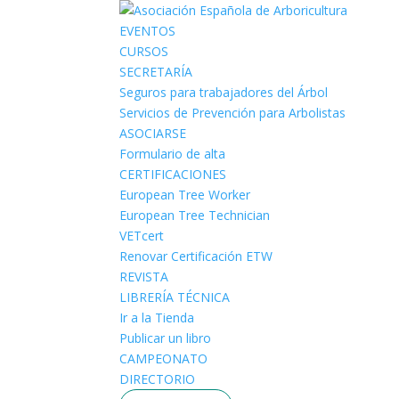
EVENTOS
CURSOS
SECRETARÍA
Seguros para trabajadores del Árbol
Servicios de Prevención para Arbolistas
ASOCIARSE
Formulario de alta
CERTIFICACIONES
European Tree Worker
European Tree Technician
VETcert
Renovar Certificación ETW
REVISTA
LIBRERÍA TÉCNICA
Ir a la Tienda
Publicar un libro
CAMPEONATO
DIRECTORIO