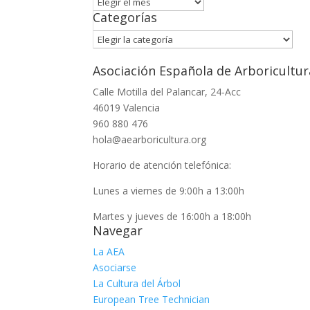
Archivo
Categorías
Categorías
Asociación Española de Arboricultur
Calle Motilla del Palancar, 24-Acc
46019 Valencia
960 880 476
hola@aearboricultura.org
Horario de atención telefónica:
Lunes a viernes de 9:00h a 13:00h
Martes y jueves de 16:00h a 18:00h
Navegar
La AEA
Asociarse
La Cultura del Árbol
European Tree Technician