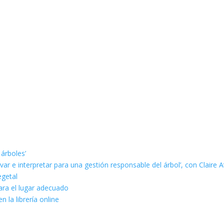
 árboles’
ar e interpretar para una gestión responsable del árbol’, con Claire A
egetal
ara el lugar adecuado
n la librería online