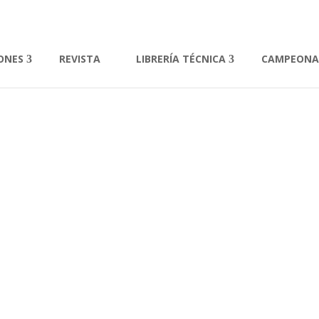
IONES
REVISTA
LIBRERÍA TÉCNICA
CAMPEON