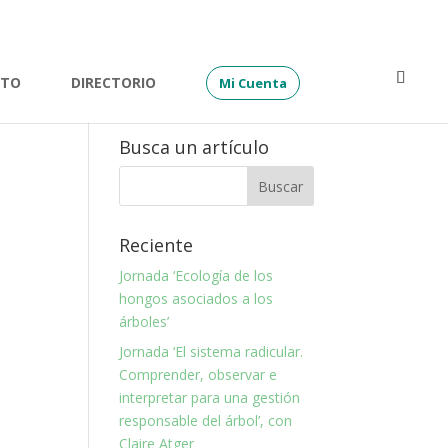
ATO
DIRECTORIO
Mi Cuenta
Busca un artículo
Reciente
Jornada ‘Ecología de los
hongos asociados a los
árboles’
Jornada ‘El sistema radicular.
Comprender, observar e
interpretar para una gestión
responsable del árbol’, con
Claire Atger