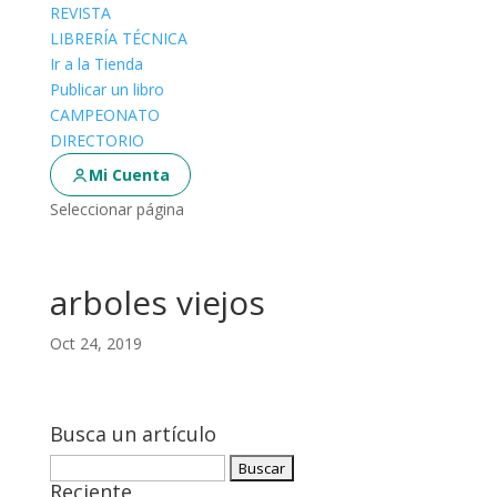
REVISTA
LIBRERÍA TÉCNICA
Ir a la Tienda
Publicar un libro
CAMPEONATO
DIRECTORIO
Mi Cuenta
Seleccionar página
arboles viejos
Oct 24, 2019
Busca un artículo
Buscar:
Reciente