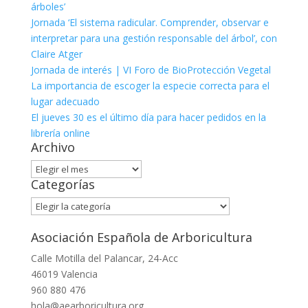
árboles’
Jornada ‘El sistema radicular. Comprender, observar e
interpretar para una gestión responsable del árbol’, con
Claire Atger
Jornada de interés | VI Foro de BioProtección Vegetal
La importancia de escoger la especie correcta para el
lugar adecuado
El jueves 30 es el último día para hacer pedidos en la
librería online
Archivo
Archivo
Categorías
Categorías
Asociación Española de Arboricultura
Calle Motilla del Palancar, 24-Acc
46019 Valencia
960 880 476
hola@aearboricultura.org