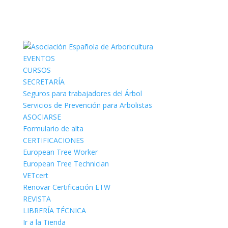
EVENTOS
CURSOS
SECRETARÍA
Seguros para trabajadores del Árbol
Servicios de Prevención para Arbolistas
ASOCIARSE
Formulario de alta
CERTIFICACIONES
European Tree Worker
European Tree Technician
VETcert
Renovar Certificación ETW
REVISTA
LIBRERÍA TÉCNICA
Ir a la Tienda