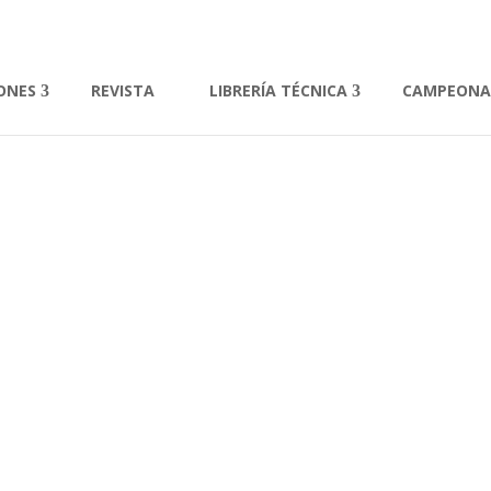
IONES
REVISTA
LIBRERÍA TÉCNICA
CAMPEON