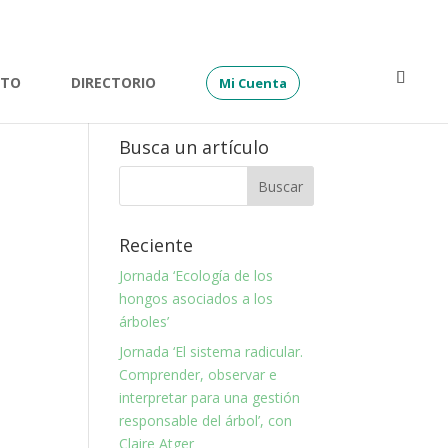
ATO
DIRECTORIO
Mi Cuenta
Busca un artículo
Reciente
Jornada ‘Ecología de los
hongos asociados a los
árboles’
Jornada ‘El sistema radicular.
Comprender, observar e
interpretar para una gestión
responsable del árbol’, con
Claire Atger