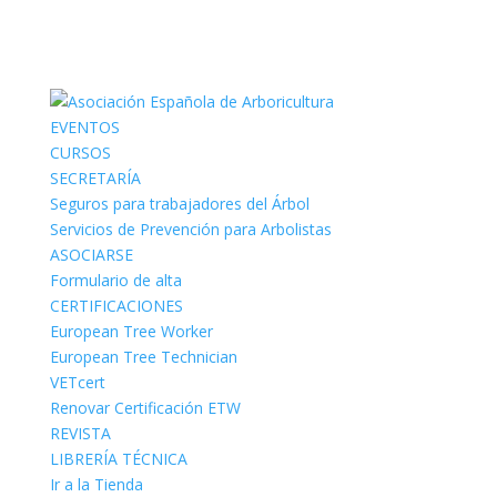
EVENTOS
CURSOS
SECRETARÍA
Seguros para trabajadores del Árbol
Servicios de Prevención para Arbolistas
ASOCIARSE
Formulario de alta
CERTIFICACIONES
European Tree Worker
European Tree Technician
VETcert
Renovar Certificación ETW
REVISTA
LIBRERÍA TÉCNICA
Ir a la Tienda