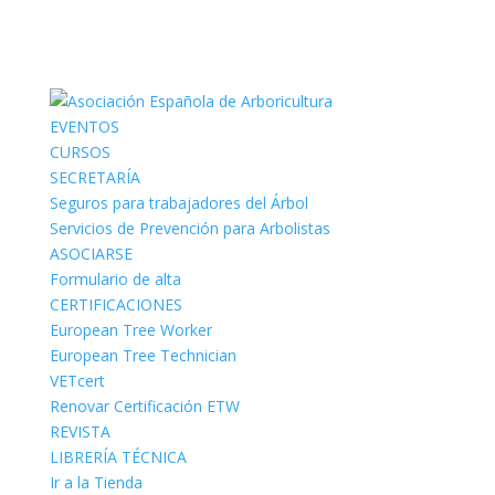
EVENTOS
CURSOS
SECRETARÍA
Seguros para trabajadores del Árbol
Servicios de Prevención para Arbolistas
ASOCIARSE
Formulario de alta
CERTIFICACIONES
European Tree Worker
European Tree Technician
VETcert
Renovar Certificación ETW
REVISTA
LIBRERÍA TÉCNICA
Ir a la Tienda