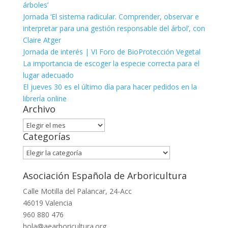
árboles’
Jornada ‘El sistema radicular. Comprender, observar e
interpretar para una gestión responsable del árbol’, con
Claire Atger
Jornada de interés | VI Foro de BioProtección Vegetal
La importancia de escoger la especie correcta para el
lugar adecuado
El jueves 30 es el último día para hacer pedidos en la
librería online
Archivo
Archivo
Categorías
Categorías
Asociación Española de Arboricultura
Calle Motilla del Palancar, 24-Acc
46019 Valencia
960 880 476
hola@aearboricultura.org