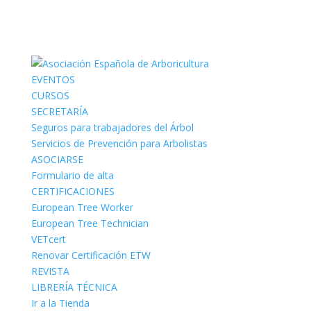
EVENTOS
CURSOS
SECRETARÍA
Seguros para trabajadores del Árbol
Servicios de Prevención para Arbolistas
ASOCIARSE
Formulario de alta
CERTIFICACIONES
European Tree Worker
European Tree Technician
VETcert
Renovar Certificación ETW
REVISTA
LIBRERÍA TÉCNICA
Ir a la Tienda