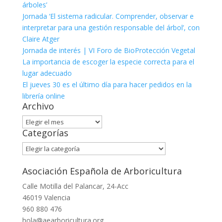
árboles’
Jornada ‘El sistema radicular. Comprender, observar e
interpretar para una gestión responsable del árbol’, con
Claire Atger
Jornada de interés | VI Foro de BioProtección Vegetal
La importancia de escoger la especie correcta para el
lugar adecuado
El jueves 30 es el último día para hacer pedidos en la
librería online
Archivo
Archivo
Categorías
Categorías
Asociación Española de Arboricultura
Calle Motilla del Palancar, 24-Acc
46019 Valencia
960 880 476
hola@aearboricultura.org