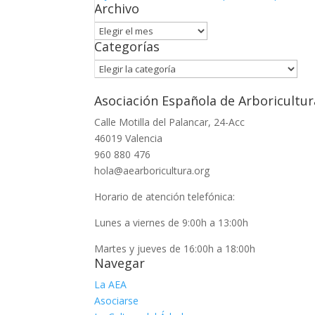
Archivo
Archivo
Categorías
Categorías
Asociación Española de Arboricultur
Calle Motilla del Palancar, 24-Acc
46019 Valencia
960 880 476
hola@aearboricultura.org
Horario de atención telefónica:
Lunes a viernes de 9:00h a 13:00h
Martes y jueves de 16:00h a 18:00h
Navegar
La AEA
Asociarse