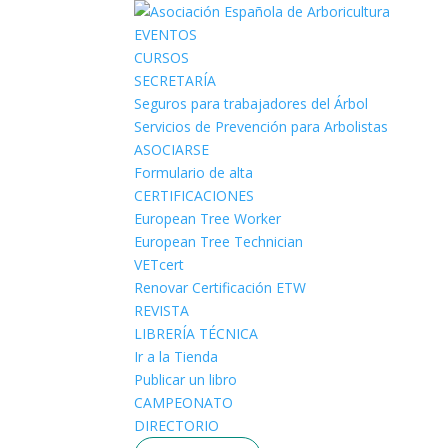
EVENTOS
CURSOS
SECRETARÍA
Seguros para trabajadores del Árbol
Servicios de Prevención para Arbolistas
ASOCIARSE
Formulario de alta
CERTIFICACIONES
European Tree Worker
European Tree Technician
VETcert
Renovar Certificación ETW
REVISTA
LIBRERÍA TÉCNICA
Ir a la Tienda
Publicar un libro
CAMPEONATO
DIRECTORIO