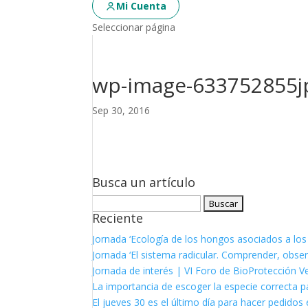
Mi Cuenta
Seleccionar página
wp-image-633752855j
Sep 30, 2016
Busca un artículo
Buscar:
Reciente
Jornada ‘Ecología de los hongos asociados a los
Jornada ‘El sistema radicular. Comprender, observ
Jornada de interés | VI Foro de BioProtección V
La importancia de escoger la especie correcta p
El jueves 30 es el último día para hacer pedidos e