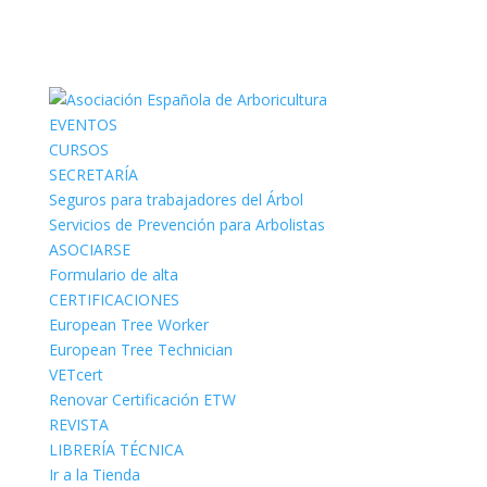
EVENTOS
CURSOS
SECRETARÍA
Seguros para trabajadores del Árbol
Servicios de Prevención para Arbolistas
ASOCIARSE
Formulario de alta
CERTIFICACIONES
European Tree Worker
European Tree Technician
VETcert
Renovar Certificación ETW
REVISTA
LIBRERÍA TÉCNICA
Ir a la Tienda