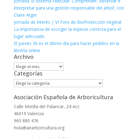
Jornada ‘El sistema radicular. Comprender, observar e
interpretar para una gestión responsable del árbol’, con
Claire Atger
Jornada de interés | VI Foro de BioProtección Vegetal
La importancia de escoger la especie correcta para el
lugar adecuado
El jueves 30 es el último día para hacer pedidos en la
librería online
Archivo
Archivo
Categorías
Categorías
Asociación Española de Arboricultura
Calle Motilla del Palancar, 24-Acc
46019 Valencia
960 880 476
hola@aearboricultura.org