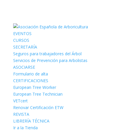
EVENTOS
CURSOS
SECRETARÍA
Seguros para trabajadores del Árbol
Servicios de Prevención para Arbolistas
ASOCIARSE
Formulario de alta
CERTIFICACIONES
European Tree Worker
European Tree Technician
VETcert
Renovar Certificación ETW
REVISTA
LIBRERÍA TÉCNICA
Ir a la Tienda