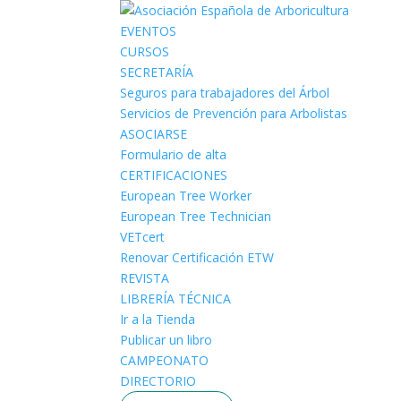
EVENTOS
CURSOS
SECRETARÍA
Seguros para trabajadores del Árbol
Servicios de Prevención para Arbolistas
ASOCIARSE
Formulario de alta
CERTIFICACIONES
European Tree Worker
European Tree Technician
VETcert
Renovar Certificación ETW
REVISTA
LIBRERÍA TÉCNICA
Ir a la Tienda
Publicar un libro
CAMPEONATO
DIRECTORIO