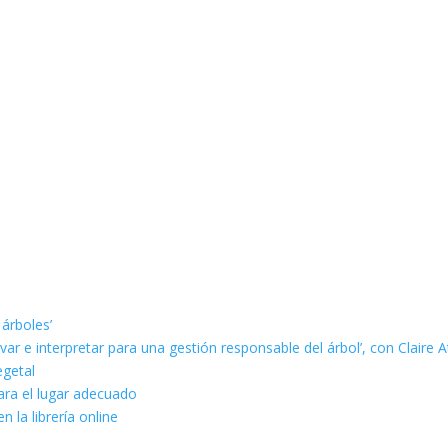
 árboles’
ar e interpretar para una gestión responsable del árbol’, con Claire A
egetal
ara el lugar adecuado
n la librería online