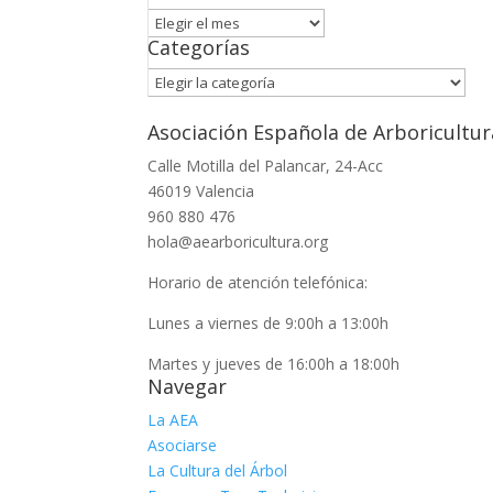
Archivo
Categorías
Categorías
Asociación Española de Arboricultur
Calle Motilla del Palancar, 24-Acc
46019 Valencia
960 880 476
hola@aearboricultura.org
Horario de atención telefónica:
Lunes a viernes de 9:00h a 13:00h
Martes y jueves de 16:00h a 18:00h
Navegar
La AEA
Asociarse
La Cultura del Árbol