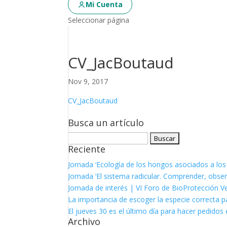
Mi Cuenta
Seleccionar página
CV_JacBoutaud
Nov 9, 2017
CV_JacBoutaud
Busca un artículo
Buscar:
Reciente
Jornada ‘Ecología de los hongos asociados a los
Jornada ‘El sistema radicular. Comprender, observ
Jornada de interés | VI Foro de BioProtección V
La importancia de escoger la especie correcta p
El jueves 30 es el último día para hacer pedidos e
Archivo