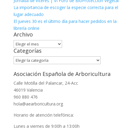
Jornada de interés | VI Foro de BioProtección Vegetal
La importancia de escoger la especie correcta para el
lugar adecuado
El jueves 30 es el último día para hacer pedidos en la
librería online
Archivo
Archivo
Categorías
Categorías
Asociación Española de Arboricultura
Calle Motilla del Palancar, 24-Acc
46019 Valencia
960 880 476
hola@aearboricultura.org
Horario de atención telefónica:
Lunes a viernes de 9:00h a 13:00h