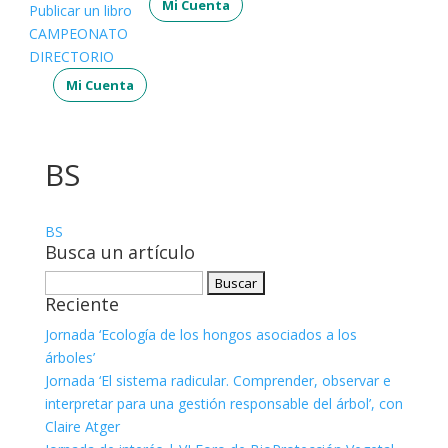
Mi Cuenta
Publicar un libro
CAMPEONATO
DIRECTORIO
Mi Cuenta
BS
BS
Busca un artículo
Buscar:
Reciente
Jornada ‘Ecología de los hongos asociados a los
árboles’
Jornada ‘El sistema radicular. Comprender, observar e
interpretar para una gestión responsable del árbol’, con
Claire Atger