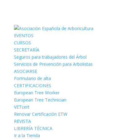
EVENTOS
CURSOS
SECRETARÍA
Seguros para trabajadores del Árbol
Servicios de Prevención para Arbolistas
ASOCIARSE
Formulario de alta
CERTIFICACIONES
European Tree Worker
European Tree Technician
VETcert
Renovar Certificación ETW
REVISTA
LIBRERÍA TÉCNICA
Ir a la Tienda