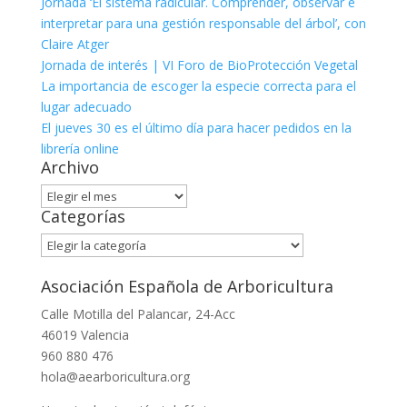
Jornada ‘El sistema radicular. Comprender, observar e
interpretar para una gestión responsable del árbol’, con
Claire Atger
Jornada de interés | VI Foro de BioProtección Vegetal
La importancia de escoger la especie correcta para el
lugar adecuado
El jueves 30 es el último día para hacer pedidos en la
librería online
Archivo
Archivo
Categorías
Categorías
Asociación Española de Arboricultura
Calle Motilla del Palancar, 24-Acc
46019 Valencia
960 880 476
hola@aearboricultura.org