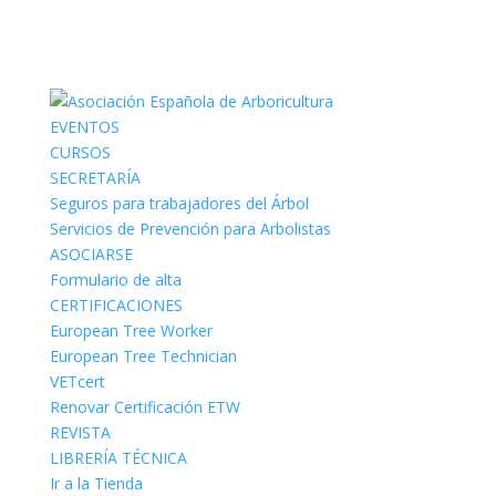
EVENTOS
CURSOS
SECRETARÍA
Seguros para trabajadores del Árbol
Servicios de Prevención para Arbolistas
ASOCIARSE
Formulario de alta
CERTIFICACIONES
European Tree Worker
European Tree Technician
VETcert
Renovar Certificación ETW
REVISTA
LIBRERÍA TÉCNICA
Ir a la Tienda