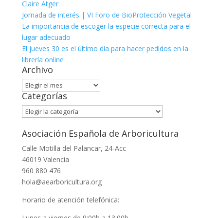
Claire Atger
Jornada de interés | VI Foro de BioProtección Vegetal
La importancia de escoger la especie correcta para el
lugar adecuado
El jueves 30 es el último día para hacer pedidos en la
librería online
Archivo
Archivo
Categorías
Categorías
Asociación Española de Arboricultura
Calle Motilla del Palancar, 24-Acc
46019 Valencia
960 880 476
hola@aearboricultura.org
Horario de atención telefónica:
Lunes a viernes de 9:00h a 13:00h