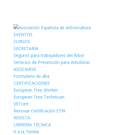
EVENTOS
CURSOS
SECRETARÍA
Seguros para trabajadores del Árbol
Servicios de Prevención para Arbolistas
ASOCIARSE
Formulario de alta
CERTIFICACIONES
European Tree Worker
European Tree Technician
VETcert
Renovar Certificación ETW
REVISTA
LIBRERÍA TÉCNICA
Ir a la Tienda