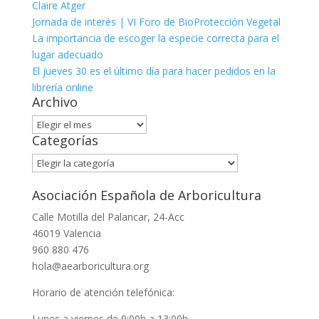
Claire Atger
Jornada de interés | VI Foro de BioProtección Vegetal
La importancia de escoger la especie correcta para el
lugar adecuado
El jueves 30 es el último día para hacer pedidos en la
librería online
Archivo
Archivo
Categorías
Categorías
Asociación Española de Arboricultura
Calle Motilla del Palancar, 24-Acc
46019 Valencia
960 880 476
hola@aearboricultura.org
Horario de atención telefónica:
Lunes a viernes de 9:00h a 13:00h