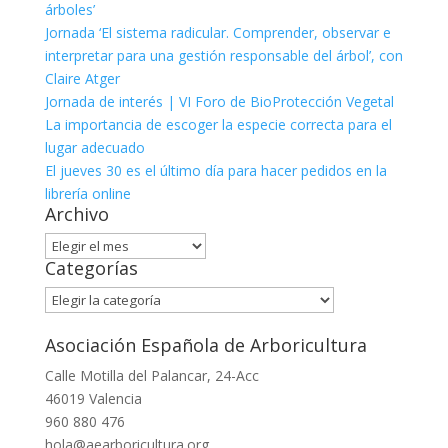
árboles’
Jornada ‘El sistema radicular. Comprender, observar e
interpretar para una gestión responsable del árbol’, con
Claire Atger
Jornada de interés | VI Foro de BioProtección Vegetal
La importancia de escoger la especie correcta para el
lugar adecuado
El jueves 30 es el último día para hacer pedidos en la
librería online
Archivo
Archivo
Categorías
Categorías
Asociación Española de Arboricultura
Calle Motilla del Palancar, 24-Acc
46019 Valencia
960 880 476
hola@aearboricultura.org