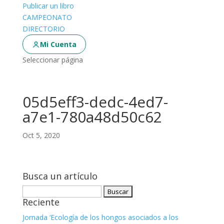
Publicar un libro
CAMPEONATO
DIRECTORIO
Mi Cuenta
Seleccionar página
05d5eff3-dedc-4ed7-
a7e1-780a48d50c62
Oct 5, 2020
Busca un artículo
Buscar:
Reciente
Jornada ‘Ecología de los hongos asociados a los