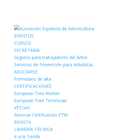
EVENTOS
CURSOS
SECRETARÍA
Seguros para trabajadores del Árbol
Servicios de Prevención para Arbolistas
ASOCIARSE
Formulario de alta
CERTIFICACIONES
European Tree Worker
European Tree Technician
VETcert
Renovar Certificación ETW
REVISTA
LIBRERÍA TÉCNICA
Ir a la Tienda