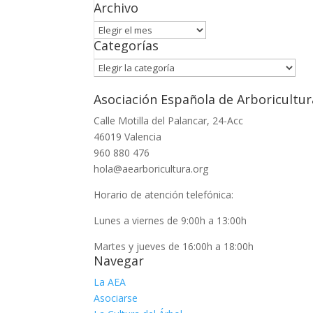
Archivo
Archivo
Categorías
Categorías
Asociación Española de Arboricultur
Calle Motilla del Palancar, 24-Acc
46019 Valencia
960 880 476
hola@aearboricultura.org
Horario de atención telefónica:
Lunes a viernes de 9:00h a 13:00h
Martes y jueves de 16:00h a 18:00h
Navegar
La AEA
Asociarse