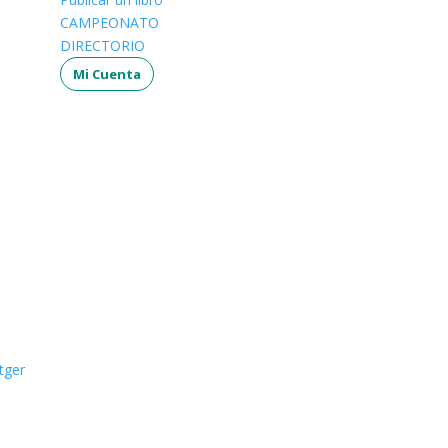
CAMPEONATO
DIRECTORIO
Mi Cuenta
tger