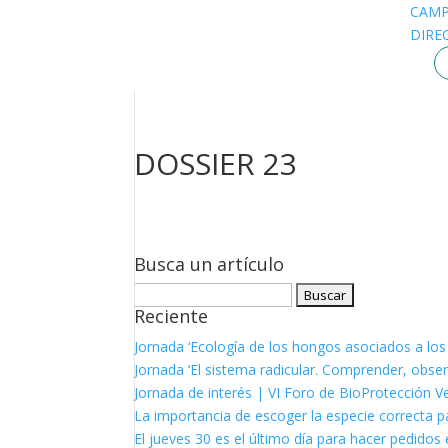
CAM
DIRE
DOSSIER 23
Busca un artículo
Buscar:
Reciente
Jornada ‘Ecología de los hongos asociados a los
Jornada ‘El sistema radicular. Comprender, observ
Jornada de interés | VI Foro de BioProtección V
La importancia de escoger la especie correcta p
El jueves 30 es el último día para hacer pedidos e