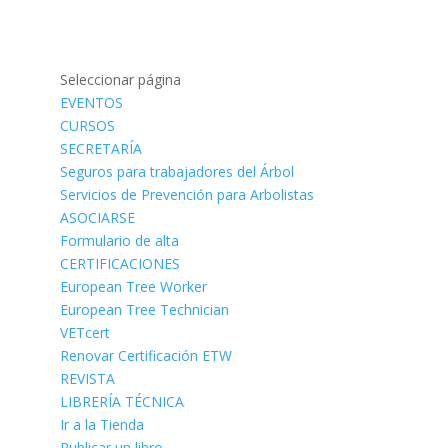
Seleccionar página
EVENTOS
CURSOS
SECRETARÍA
Seguros para trabajadores del Árbol
Servicios de Prevención para Arbolistas
ASOCIARSE
Formulario de alta
CERTIFICACIONES
European Tree Worker
European Tree Technician
VETcert
Renovar Certificación ETW
REVISTA
LIBRERÍA TÉCNICA
Ir a la Tienda
Publicar un libro