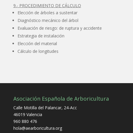
9.- PROCEDIMIENTO DE CÁLCULO
Elección de árboles a sustentar
Diagnóstico mecánico del árbol
Evaluación de riesgo: de ruptura y accidente
Estrategia de instalación
Elección del material
Cálculo de longitudes
Asociación Española de Arboricultura
Calle Motilla del Palancar, 24-Acc
46019 Valencia
960 880 476
hola@aearboricultura.org