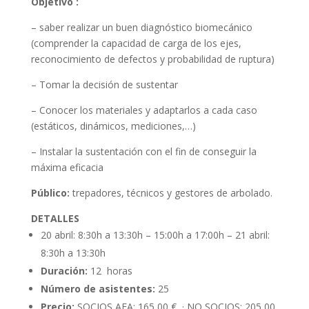
Objetivo :
– saber realizar un buen diagnóstico biomecánico
(comprender la capacidad de carga de los ejes,
reconocimiento de defectos y probabilidad de ruptura)
– Tomar la decisión de sustentar
– Conocer los materiales y adaptarlos a cada caso
(estáticos, dinámicos, mediciones,…)
– Instalar la sustentación con el fin de conseguir la
máxima eficacia
Público:
trepadores, técnicos y gestores de arbolado.
DETALLES
20 abril: 8:30h a 13:30h – 15:00h a 17:00h – 21 abril:
8:30h a 13:30h
Duración:
12 horas
Número de asistentes:
25
Precio:
SOCIOS AEA: 165,00 € · NO SOCIOS: 205,00