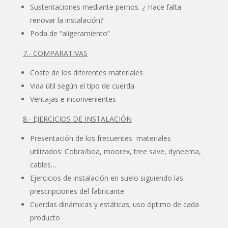
Sustentaciones mediante pernos. ¿ Hace falta
renovar la instalación?
Poda de “aligeramiento”
7.- COMPARATIVAS
Coste de los diferentes materiales
Vida útil según el tipo de cuerda
Ventajas e inconvenientes
8.- EJERCICIOS DE INSTALACIÓN
Presentación de los frecuentes materiales
utilizados: Cobra/boa, moorex, tree save, dyneema,
cables…
Ejercicios de instalación en suelo siguiendo las
prescripciones del fabricante
Cuerdas dinámicas y estáticas; uso óptimo de cada
producto