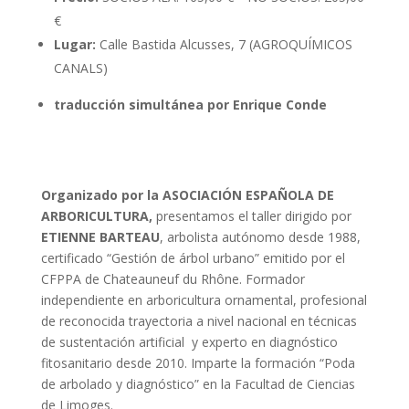
€
Lugar:
Calle Bastida Alcusses, 7 (AGROQUÍMICOS
CANALS)
traducción simultánea por Enrique Conde
Organizado por la ASOCIACIÓN ESPAÑOLA DE
ARBORICULTURA,
presentamos el taller dirigido por
ETIENNE BARTEAU
, arbolista autónomo desde 1988,
certificado “Gestión de árbol urbano” emitido por el
CFPPA de Chateauneuf du Rhône. Formador
independiente en arboricultura ornamental, profesional
de reconocida trayectoria a nivel nacional en técnicas
de sustentación artificial y experto en diagnóstico
fitosanitario desde 2010. Imparte la formación “Poda
de arbolado y diagnóstico” en la Facultad de Ciencias
de Limoges.