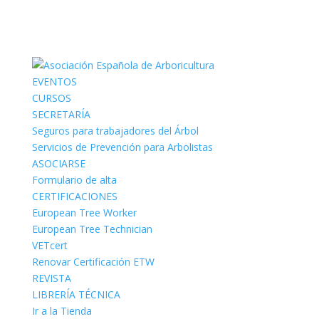
EVENTOS
CURSOS
SECRETARÍA
Seguros para trabajadores del Árbol
Servicios de Prevención para Arbolistas
ASOCIARSE
Formulario de alta
CERTIFICACIONES
European Tree Worker
European Tree Technician
VETcert
Renovar Certificación ETW
REVISTA
LIBRERÍA TÉCNICA
Ir a la Tienda