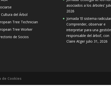
asociados a los árboles’
jul
ociarse
2026
 Cultura del Árbol
Jornada ‘El sistema radicular
ropean Tree Technician
Comprender, observar e
ropean Tree Worker
interpretar para una gestió
responsable del árbol’, con
rectorio de Socios
Claire Atger
julio 31, 2026
ca de Cookies