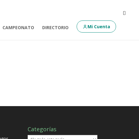
Mi Cuenta
CAMPEONATO
DIRECTORIO
Categorías
Categorías
ngos