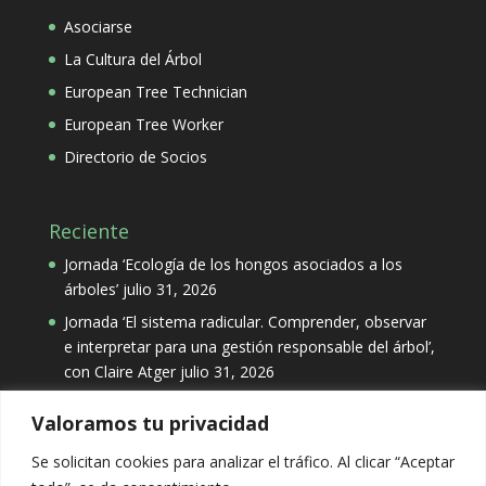
Asociarse
La Cultura del Árbol
European Tree Technician
European Tree Worker
Directorio de Socios
Reciente
Jornada ‘Ecología de los hongos asociados a los
árboles’
julio 31, 2026
Jornada ‘El sistema radicular. Comprender, observar
e interpretar para una gestión responsable del árbol’,
con Claire Atger
julio 31, 2026
Valoramos tu privacidad
Categorías
Se solicitan cookies para analizar el tráfico. Al clicar “Aceptar
Categorías