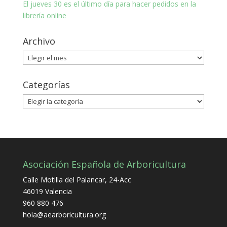
El jueves 30 es el último día para hacer pedidos en la
librería online
Archivo
Archivo
Categorías
Categorías
Asociación Española de Arboricultura
Calle Motilla del Palancar, 24-Acc
46019 Valencia
960 880 476
hola@aearboricultura.org