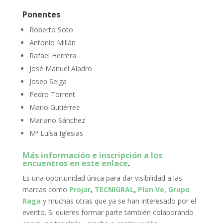
Ponentes
Roberto Soto
Antonio Millán
Rafael Herrera
José Manuel Aladro
Josep Selga
Pedro Torrent
Mario Gutiérrez
Mariano Sánchez
Mª Luísa Iglesias
Más información e inscripción a los
encuentros en este enlace
.
Es una oportunidad única para dar visibilidad a las
marcas como
Projar
,
TECNIGRAL
,
Plan Ve,
Grupo
Raga
y muchas otras que ya se han interesado por el
evento. Si quieres formar parte también colaborando