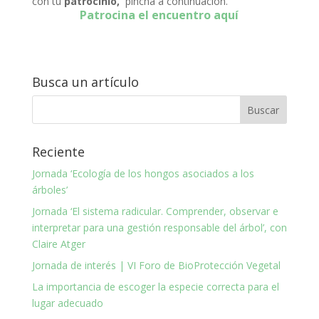
con tu
patrocinio,
pincha a continuación.
Patrocina el encuentro aquí
Busca un artículo
Reciente
Jornada ‘Ecología de los hongos asociados a los
árboles’
Jornada ‘El sistema radicular. Comprender, observar e
interpretar para una gestión responsable del árbol’, con
Claire Atger
Jornada de interés | VI Foro de BioProtección Vegetal
La importancia de escoger la especie correcta para el
lugar adecuado