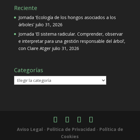
Reciente
Jornada ‘Ecología de los hongos asociados a los
árboles’
julio 31, 2026
Jornada ‘El sistema radicular. Comprender, observar
e interpretar para una gestión responsable del árbol’,
con Claire Atger
julio 31, 2026
Categorías
Categorías
Aviso Legal
-
Política de Privacidad
-
Política de
Cookies