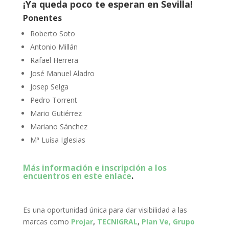
¡Ya queda poco te esperan en Sevilla!
Ponentes
Roberto Soto
Antonio Millán
Rafael Herrera
José Manuel Aladro
Josep Selga
Pedro Torrent
Mario Gutiérrez
Mariano Sánchez
Mª Luísa Iglesias
Más información e inscripción a los
encuentros en este enlace
.
Es una oportunidad única para dar visibilidad a las
marcas como
Projar
,
TECNIGRAL
,
Plan Ve,
Grupo