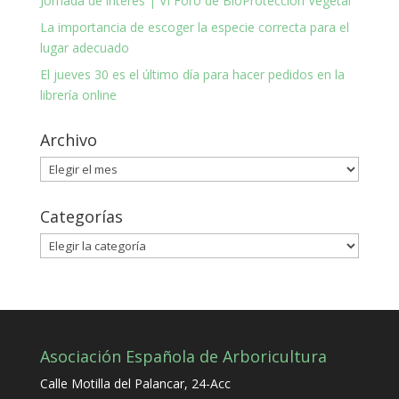
Jornada de interés | VI Foro de BioProtección Vegetal
La importancia de escoger la especie correcta para el
lugar adecuado
El jueves 30 es el último día para hacer pedidos en la
librería online
Archivo
Archivo
Categorías
Categorías
Asociación Española de Arboricultura
Calle Motilla del Palancar, 24-Acc