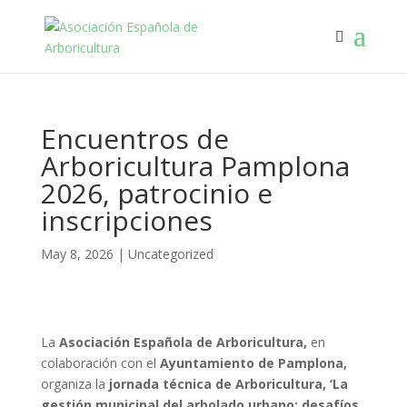
Encuentros de
Arboricultura Pamplona
2026, patrocinio e
inscripciones
May 8, 2026
|
Uncategorized
La
Asociación Española de Arboricultura,
en
colaboración con el
Ayuntamiento de Pamplona,
organiza la
jornada técnica de Arboricultura, ‘La
gestión municipal del arbolado urbano: desafíos,