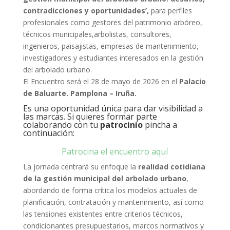
contradicciones y oportunidades’,
para perfiles
profesionales como gestores del patrimonio arbóreo,
técnicos municipales,arbolistas, consultores,
ingenieros, paisajistas, empresas de mantenimiento,
investigadores y estudiantes interesados en la gestión
del arbolado urbano.
El Encuentro será el 28 de mayo de 2026 en el
Palacio
de Baluarte. Pamplona – Iruña.
Es una oportunidad única para dar visibilidad a
las marcas. Si quieres formar parte
colaborando con tu
patrocinio
pincha a
continuación:
Patrocina el encuentro aquí
La jornada centrará su enfoque la
realidad cotidiana
de la gestión municipal del arbolado urbano
,
abordando de forma crítica los modelos actuales de
planificación, contratación y mantenimiento, así como
las tensiones existentes entre criterios técnicos,
condicionantes presupuestarios, marcos normativos y