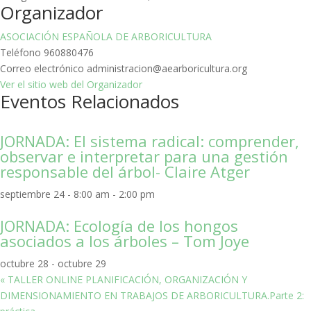
Organizador
ASOCIACIÓN ESPAÑOLA DE ARBORICULTURA
Teléfono
960880476
Correo electrónico
administracion@aearboricultura.org
Ver el sitio web del Organizador
Eventos Relacionados
JORNADA: El sistema radical: comprender,
observar e interpretar para una gestión
responsable del árbol- Claire Atger
septiembre 24 - 8:00 am
-
2:00 pm
JORNADA: Ecología de los hongos
asociados a los árboles – Tom Joye
octubre 28
-
octubre 29
«
TALLER ONLINE PLANIFICACIÓN, ORGANIZACIÓN Y
DIMENSIONAMIENTO EN TRABAJOS DE ARBORICULTURA.Parte 2: