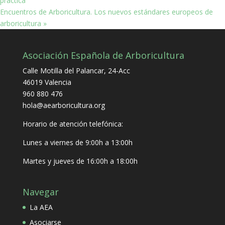
práctica
Encuentros de Arboricultura. Los nuevos estándares europeos de
arboricultura
»
Asociación Española de Arboricultura
Calle Motilla del Palancar, 24-Acc
46019 Valencia
960 880 476
hola@aearboricultura.org
Horario de atención telefónica:
Lunes a viernes de 9:00h a 13:00h
Martes y jueves de 16:00h a 18:00h
Navegar
La AEA
Asociarse