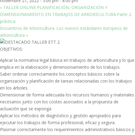
noviembre 21, 2022 - 5:00 pm
-
8:00 pm
«
TALLER ONLINE PLANIFICACIÓN, ORGANIZACIÓN Y
DIMENSIONAMIENTO EN TRABAJOS DE ARBORICULTURA.Parte 2:
práctica
Encuentros de Arboricultura. Los nuevos estándares europeos de
arboricultura
»
OBJETIVOS:
Aplicar la normativa legal básica en trabajos de arboricultura y lo que
implica en la elaboración y dimensionamiento de los trabajos.
Saber ordenar correctamente los conceptos básicos sobre la
organización y planificación de tareas relacionadas con los trabajos
en los árboles.
Dimensionar de forma adecuada los recursos humanos y materiales
necesarios junto con los costes asociados a la propuesta de
actuación que se exponga.
Aplicar los métodos de diagnóstico y gestión apropiados para
ejecutar los trabajos de forma profesional, eficaz y segura.
Plasmar correctamente los requerimientos administrativos básicos y