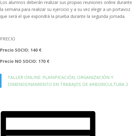
Los alumnos deberán realizar sus propias reuniones online durante
la semana para realizar su ejercicio y a su vez elegir a un portavoz
que será el que expondrá la prueba durante la segunda jornada.
PRECIO
Precio SOCIO: 140 €
Precio NO SOCIO: 170 €
TALLER ONLINE: PLANIFICACIÓN, ORGANIZACIÓN Y
DIMENSIONAMIENTO EN TRABAJOS DE ARBORICULTURA 2