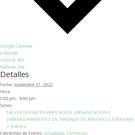
Google Calendar
iCalendar
Outlook 365
Outlook Live
Detalles
Fecha:
noviembre 21, 2022
Hora:
5:00 pm - 8:00 pm
Series:
TALLER ONLINE PLANIFICACIÓN, ORGANIZACIÓN Y
DIMENSIONAMIENTO EN TRABAJOS DE ARBORICULTURA.Parte
2: práctica
Categorías de Evento:
Actualidad
,
Formación