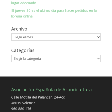
lugar adecuado
El jueves 30 es el último día para hacer pedidos en la
librería online
Archivo
Archivo
Categorías
Categorías
Asociación Española de Arboricultura
Calle Motilla del Palancar, 24-Acc
46019 Valencia
960 880 476