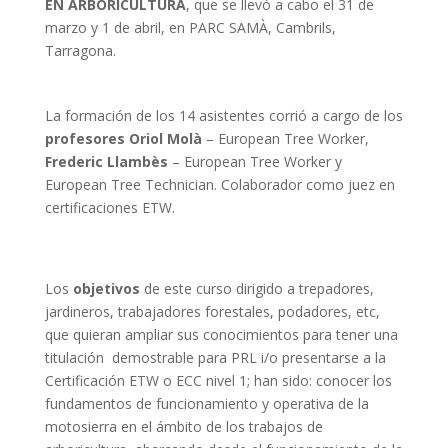
EN ARBORICULTURA
, que se llevó a cabo el 31 de
marzo y 1 de abril, en PARC SAMÀ, Cambrils,
Tarragona.
La formación de los 14 asistentes corrió a cargo de los
profesores
Oriol Molà
– European Tree Worker,
Frederic Llambès
– European Tree Worker y
European Tree Technician. Colaborador como juez en
certificaciones ETW.
Los
objetivos
de este curso dirigido a trepadores,
jardineros, trabajadores forestales, podadores, etc,
que quieran ampliar sus conocimientos para tener una
titulación demostrable para PRL i/o presentarse a la
Certificación ETW o ECC nivel 1; han sido: conocer los
fundamentos de funcionamiento y operativa de la
motosierra en el ámbito de los trabajos de