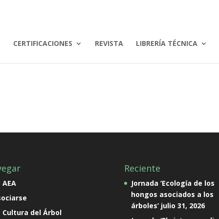
CERTIFICACIONES
REVISTA
LIBRERÍA TÉCNICA
vegar
Reciente
a AEA
Jornada ‘Ecología de los
hongos asociados a los
ociarse
árboles’
julio 31, 2026
 Cultura del Árbol