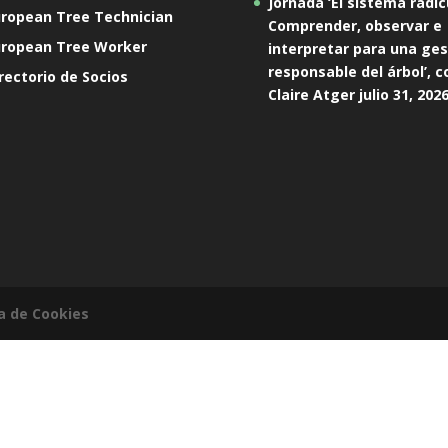
Jornada ‘El sistema radic
ropean Tree Technician
Comprender, observar e
uropean Tree Worker
interpretar para una ges
responsable del árbol’, c
rectorio de Socios
Claire Atger
julio 31, 202
ca de Cookies