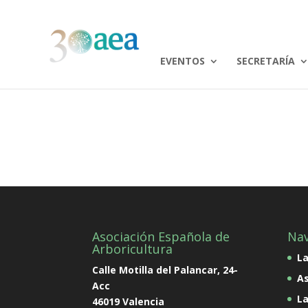
EVENTOS
SECRETARÍA
Asociación Española de
Na
Arboricultura
L
Calle Motilla del Palancar, 24-
As
Acc
La
46019 Valencia