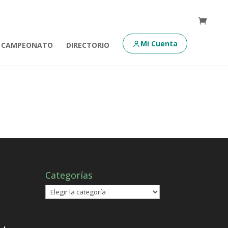
Mi Cuenta
CAMPEONATO
DIRECTORIO
Categorías
Categorías