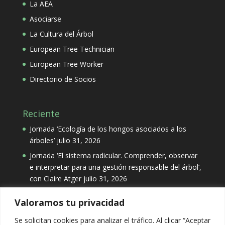
La AEA
Asociarse
La Cultura del Árbol
European Tree Technician
European Tree Worker
Directorio de Socios
Reciente
Jornada ‘Ecología de los hongos asociados a los
árboles’
julio 31, 2026
Jornada ‘El sistema radicular. Comprender, observar
e interpretar para una gestión responsable del árbol’,
con Claire Atger
julio 31, 2026
Valoramos tu privacidad
Categorías
Se solicitan cookies para analizar el tráfico. Al clicar “Aceptar