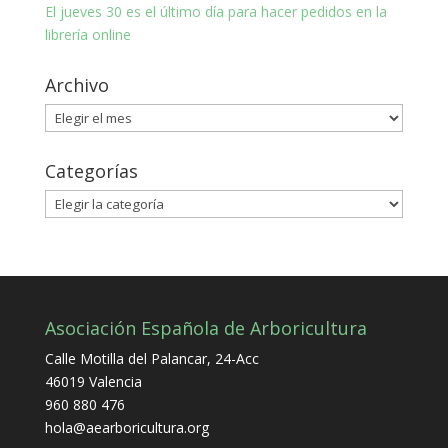
El jueves 30 es el último día para hacer pedidos en la
librería online
Archivo
Archivo
Categorías
Categorías
Asociación Española de Arboricultura
Calle Motilla del Palancar, 24-Acc
46019 Valencia
960 880 476
hola@aearboricultura.org