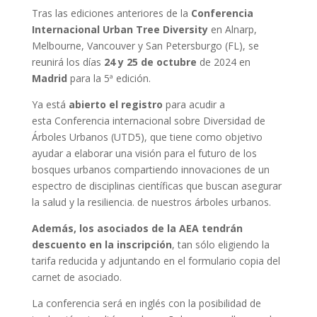
Tras las ediciones anteriores de la
Conferencia
Internacional Urban Tree Diversity
en Alnarp,
Melbourne, Vancouver y San Petersburgo (FL), se
reunirá los días
24 y 25 de octubre
de 2024 en
Madrid
para la 5ª edición.
Ya está
abierto el registro
para acudir a
esta Conferencia internacional sobre Diversidad de
Árboles Urbanos (UTD5), que tiene como objetivo
ayudar a elaborar una visión para el futuro de los
bosques urbanos compartiendo innovaciones de un
espectro de disciplinas científicas que buscan asegurar
la salud y la resiliencia. de nuestros árboles urbanos.
Además, los asociados de la AEA tendrán
descuento en la inscripción
, tan sólo eligiendo la
tarifa reducida y adjuntando en el formulario copia del
carnet de asociado.
La conferencia será en inglés con la posibilidad de