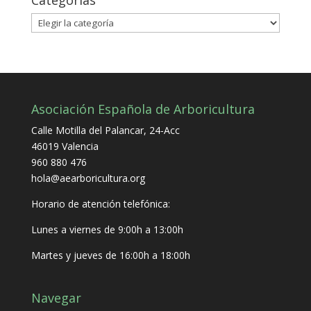
Categorías
Categorías
Asociación Española de Arboricultura
Calle Motilla del Palancar, 24-Acc
46019 Valencia
960 880 476
hola@aearboricultura.org
Horario de atención telefónica:
Lunes a viernes de 9:00h a 13:00h
Martes y jueves de 16:00h a 18:00h
Navegar