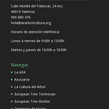
Calle Motilla del Palancar, 24-Acc
46019 Valencia
960 880 476
hola@aearboricultura.org
Horario de atención telefónica:
Lunes a viernes de 9:00h a 13:00h
Martes y jueves de 16:00h a 18:00h
Navegar
La AEA
Asociarse
La Cultura del Árbol
European Tree Technician
European Tree Worker
Directorio de Socios