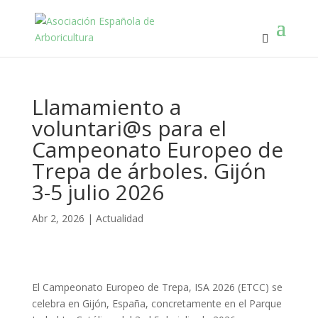
Llamamiento a
voluntari@s para el
Campeonato Europeo de
Trepa de árboles. Gijón
3-5 julio 2026
Abr 2, 2026
|
Actualidad
El Campeonato Europeo de Trepa,
ISA 2026 (ETCC)
se
celebra en
Gijón, España, concretamente en el
Parque