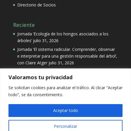
Directorio de Socios
Reciente
Jornada ‘Ecología de los hongos asociados a los
árboles’
julio 31, 2026
Jornada ‘El sistema radicular. Comprender, observar
e interpretar para una gestión responsable del árbol’,
con Claire Atger
julio 31, 2026
Valoramos tu privacidad
Categorías
Se solicitan cookies para analizar el tráfico. Al clicar “Aceptar
Categorías
todo”, se da consentimiento.
Aceptar todo
Personalizar