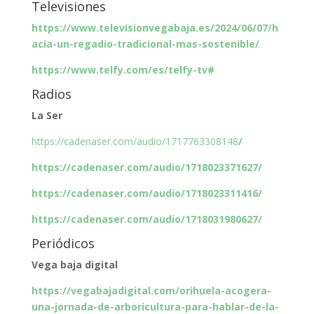
Televisiones
https://www.televisionvegabaja.es/2024/06/07/h
acia-un-regadio-tradicional-mas-sostenible/
https://www.telfy.com/es/telfy-tv#
Radios
La Ser
https://cadenaser.com/audio/1717763308148
/
https://cadenaser.com/audio/1718023371627/
https://cadenaser.com/audio/1718023311416/
https://cadenaser.com/audio/1718031980627/
Periódicos
Vega baja digital
https://vegabajadigital.com/orihuela-acogera-
una-jornada-de-arboricultura-para-hablar-de-la-