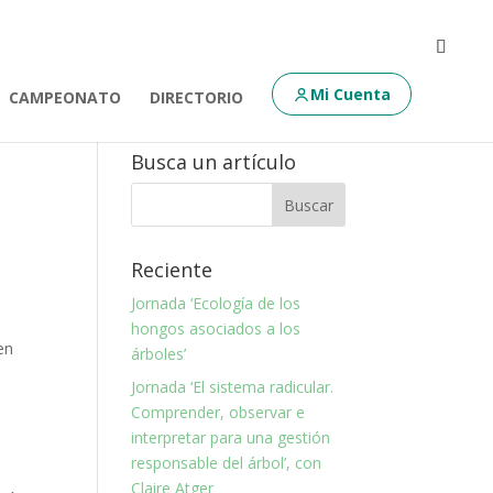
Mi Cuenta
CAMPEONATO
DIRECTORIO
Busca un artículo
Reciente
Jornada ‘Ecología de los
hongos asociados a los
en
árboles’
Jornada ‘El sistema radicular.
Comprender, observar e
interpretar para una gestión
responsable del árbol’, con
Claire Atger