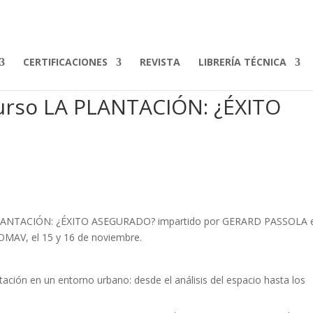
CERTIFICACIONES
REVISTA
LIBRERÍA TÉCNICA
curso LA PLANTACIÓN: ¿ÉXITO
LA PLANTACIÓN: ¿ÉXITO ASEGURADO? impartido por GERARD PASSOLA 
 OMAV, el 15 y 16 de noviembre.
ción en un entorno urbano: desde el análisis del espacio hasta los