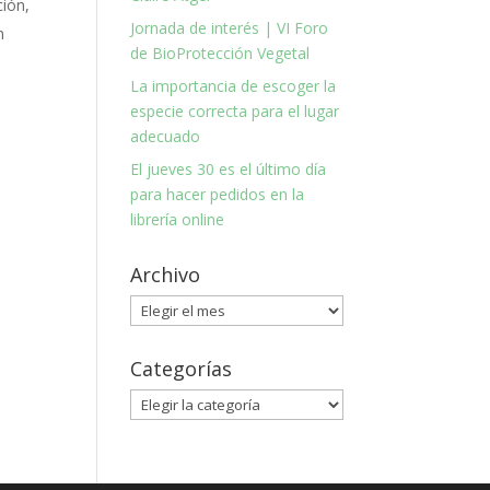
ción,
Jornada de interés | VI Foro
n
de BioProtección Vegetal
La importancia de escoger la
especie correcta para el lugar
adecuado
El jueves 30 es el último día
para hacer pedidos en la
librería online
Archivo
Archivo
Categorías
Categorías