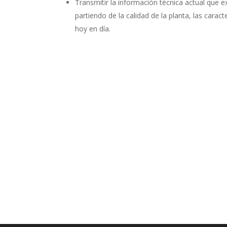
Transmitir la información técnica actual que e
partiendo de la calidad de la planta, las carac
hoy en día.