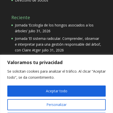
Directorio de Socios
Reciente
Jornada ‘Ecología de los hongos asociados a los
árboles’
julio 31, 2026
Jornada ‘El sistema radicular. Comprender, observar
e interpretar para una gestión responsable del árbol’,
con Claire Atger
julio 31, 2026
Valoramos tu privacidad
Categorías
Se solicitan cookies para analizar el tráfico. Al clicar “Aceptar
Categorías
todo”, se da consentimiento.
Aceptar todo
Personalizar