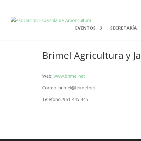
EVENTOS
SECRETARÍA
Brimel Agricultura y J
Web:
www.brimel.net
Correo: brimel@brimel.net
Teléfono: 961 445 445