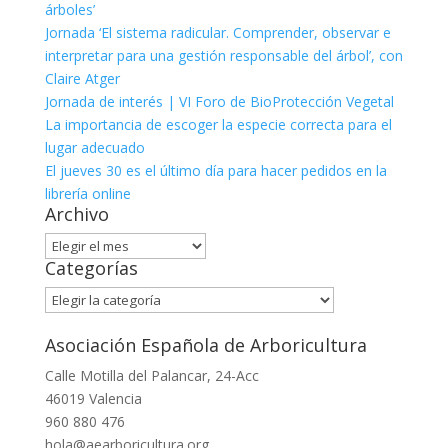
árboles’
Jornada ‘El sistema radicular. Comprender, observar e
interpretar para una gestión responsable del árbol’, con
Claire Atger
Jornada de interés | VI Foro de BioProtección Vegetal
La importancia de escoger la especie correcta para el
lugar adecuado
El jueves 30 es el último día para hacer pedidos en la
librería online
Archivo
Archivo
Categorías
Categorías
Asociación Española de Arboricultura
Calle Motilla del Palancar, 24-Acc
46019 Valencia
960 880 476
hola@aearboricultura.org