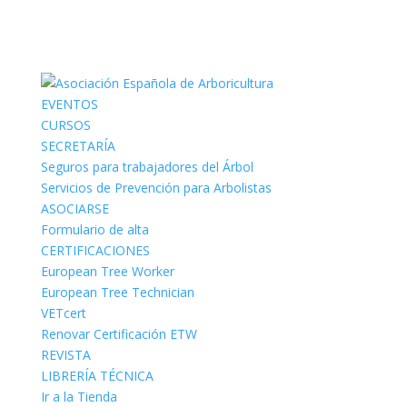
EVENTOS
CURSOS
SECRETARÍA
Seguros para trabajadores del Árbol
Servicios de Prevención para Arbolistas
ASOCIARSE
Formulario de alta
CERTIFICACIONES
European Tree Worker
European Tree Technician
VETcert
Renovar Certificación ETW
REVISTA
LIBRERÍA TÉCNICA
Ir a la Tienda