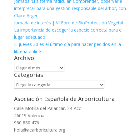
Jornada ‘El sistema radicular. Comprender, observar e
interpretar para una gestión responsable del árbol’, con
Claire Atger
Jornada de interés | VI Foro de BioProtección Vegetal
La importancia de escoger la especie correcta para el
lugar adecuado
El jueves 30 es el último día para hacer pedidos en la
librería online
Archivo
Archivo
Categorías
Categorías
Asociación Española de Arboricultura
Calle Motilla del Palancar, 24-Acc
46019 Valencia
960 880 476
hola@aearboricultura.org