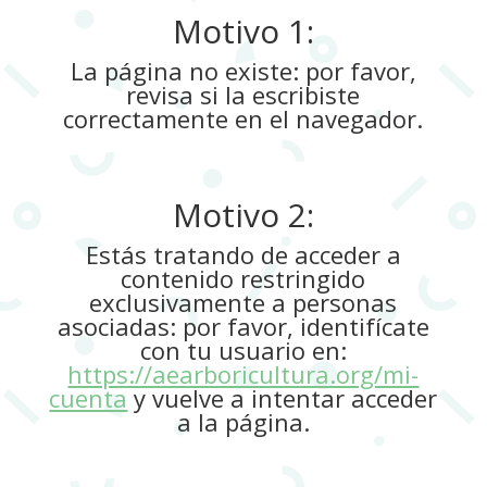
Motivo 1:
La página no existe: por favor,
revisa si la escribiste
correctamente en el navegador.
Motivo 2:
Estás tratando de acceder a
contenido restringido
exclusivamente a personas
asociadas: por favor, identifícate
con tu usuario en:
https://aearboricultura.org/mi-
cuenta
y vuelve a intentar acceder
a la página.